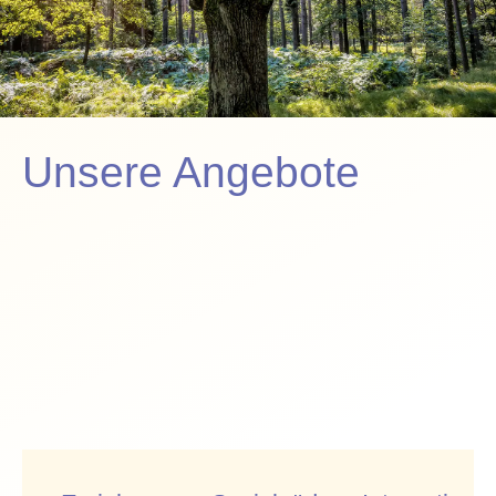
Unsere Angebote
Die Wertschätzung
des Anderen in
seinem
Anderssein